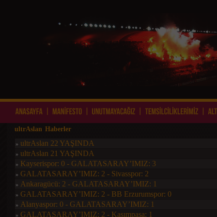
ultrAslan Haberler
ultrAslan 22 YAŞINDA
»
ultrAslan 21 YAŞINDA
»
Kayserispor: 0 - GALATASARAY’IMIZ: 3
»
GALATASARAY’IMIZ: 2 - Sivasspor: 2
»
Ankaragücü: 2 - GALATASARAY’IMIZ: 1
»
GALATASARAY’IMIZ: 2 - BB Erzurumspor: 0
»
Alanyaspor: 0 - GALATASARAY’IMIZ: 1
»
GALATASARAY’IMIZ: 2 - Kasımpaşa: 1
»