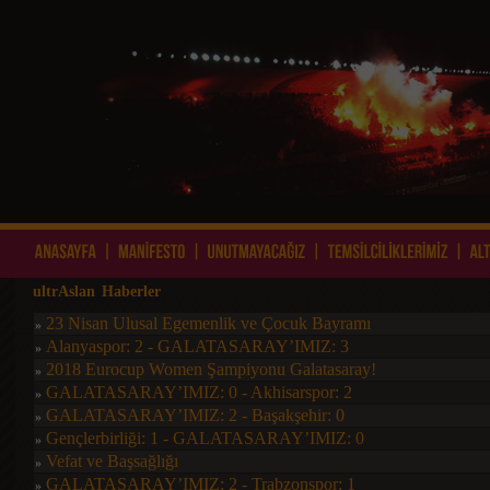
ultrAslan Haberler
23 Nisan Ulusal Egemenlik ve Çocuk Bayramı
»
Alanyaspor: 2 - GALATASARAY’IMIZ: 3
»
2018 Eurocup Women Şampiyonu Galatasaray!
»
GALATASARAY’IMIZ: 0 - Akhisarspor: 2
»
GALATASARAY’IMIZ: 2 - Başakşehir: 0
»
Gençlerbirliği: 1 - GALATASARAY’IMIZ: 0
»
Vefat ve Başsağlığı
»
GALATASARAY’IMIZ: 2 - Trabzonspor: 1
»