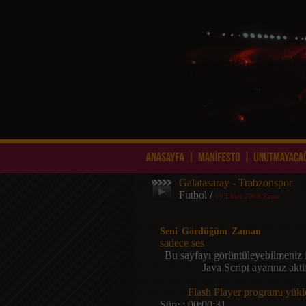
Galatasaray - Trabzonspor
Futbol
/
19 Ekim 2008 Pazar
Seni Gördüğüm Zaman
sadece ses
Bu sayfayı görüntüleyebilmeniz 
Java Script ayarınız akt
Flash Player programı yükle
Süre : 00:00:31