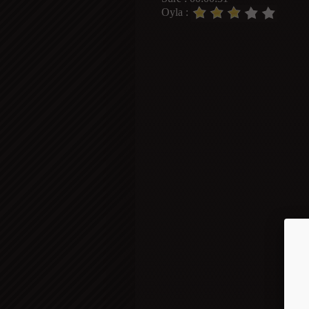
Oyla :