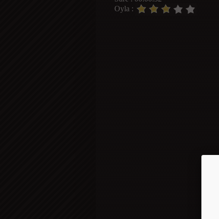
Oyla :