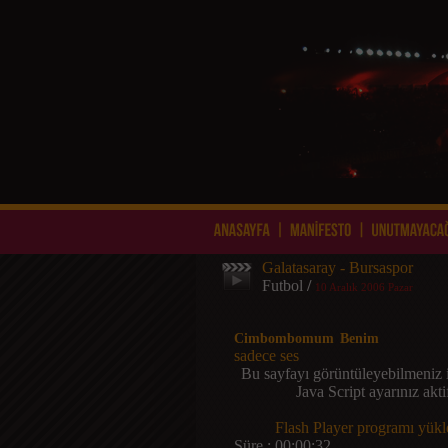
Galatasaray - Bursaspor
Futbol
/
10 Aralık 2006 Pazar
Cimbombomum Benim
sadece ses
Bu sayfayı görüntüleyebilmeniz 
Java Script ayarınız akt
Flash Player programı yükle
Süre : 00:00:32