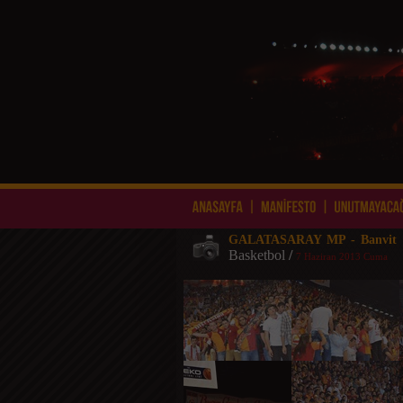
GALATASARAY MP - Banvit
Basketbol
/
7 Haziran 2013 Cuma