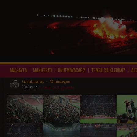
Galatasaray - Manisaspor
Futbol
/
21 Aralık 2011 Çarşamba