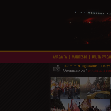
Takımımızı Uğurladık | Florya
Organizasyon
/
20 Kasım 2011 Paza