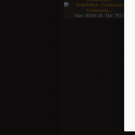
Süre: 00:00:18 / Hit: 7815